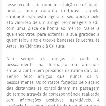
fosse reconhecida como instituição de utilidade
pública, numa conduta irretocável, aquela
entidade manifesta agora o seu apreço pelo
ato valoroso de um amigo. Homenageia o edil
com uma placa de honra ao mérito. Maneira
que encontrou para externar a sua gratidão a
quem falou alto e trouxe benesses às Letras, às
Artes , às Ciências e à Cultura.
Nem sempre os amigos se conhecem
pessoalmente na formação da amizade,
embora continuem próximos na rotina da vida.
Tenho feito amigos que nunca os vi
pessoalmente. Os contatos forjados pelo aceno
das distâncias se consolidaram na passagem
do tempo através da correspondência realizada
com afirmações positivas, agradáveis. A
ausência foi sendo substituída pela alegria e o