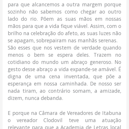
para que alcancemos a outra margem porque
sozinho não sabemos como chegar ao outro
lado do rio. Põem as suas mãos em nossas
mãos para que a vida fique viável. Assim, com o
brilho na celebração do afeto, as suas luzes não
se apagam, sobrepairam nas manhãs serenas.
São esses que nos vestem de verdade quando
menos o bem se espera deles. Trazem no
cotidiano do mundo um abraço generoso. No
gesto desse abraço a vida expande-se amável. É
digna de uma cena inventada, que põe a
esperança em nossa caminhada. De nosso ser
nada tiram, ao contrário somam, a amizade,
dizem, nunca debanda.
E porque na Câmara de Vereadores de Itabuna
o vereador Clodovil teve uma atuação
relevante para que a Academia de Letras local