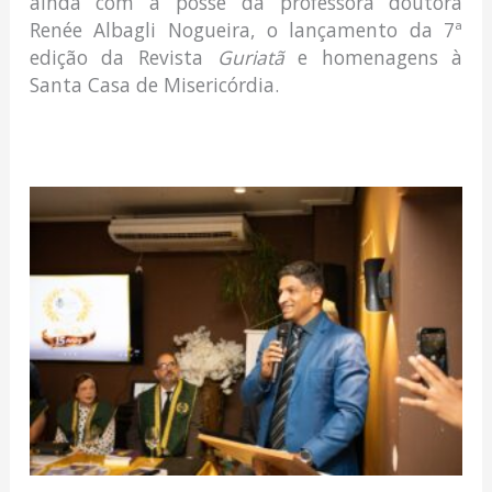
ainda com a posse da professora doutora
Renée Albagli Nogueira, o lançamento da 7ª
edição da Revista
Guriatã
e homenagens à
Santa Casa de Misericórdia.