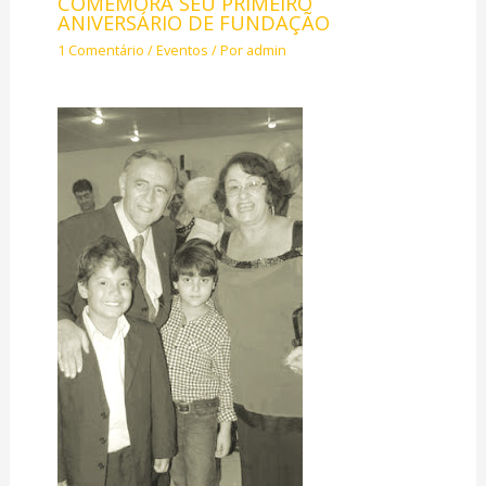
COMEMORA SEU PRIMEIRO
ANIVERSÁRIO DE FUNDAÇÃO
1 Comentário
/
Eventos
/ Por
admin