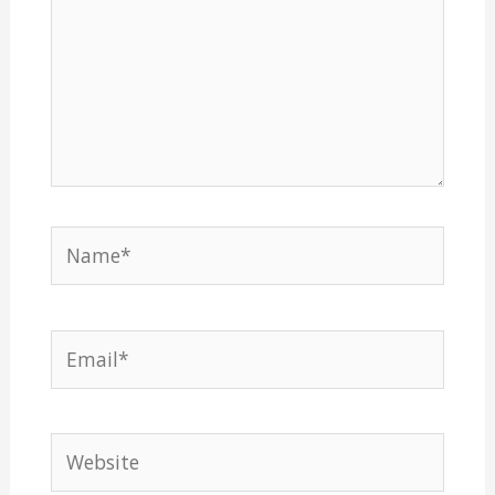
Name*
Email*
Website