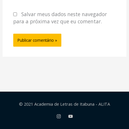
Salvar meus dados neste navegador
para a próxima vez que eu comentar.
© 2021 Academia de Letras de Itabuna - ALITA