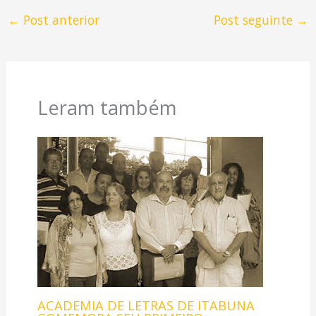
←
Post anterior
Post seguinte
→
Leram também
ACADEMIA DE LETRAS DE ITABUNA