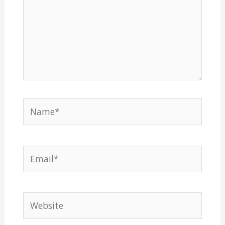
Name*
Email*
Website