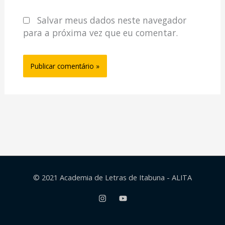
Salvar meus dados neste navegador
para a próxima vez que eu comentar.
© 2021 Academia de Letras de Itabuna - ALITA