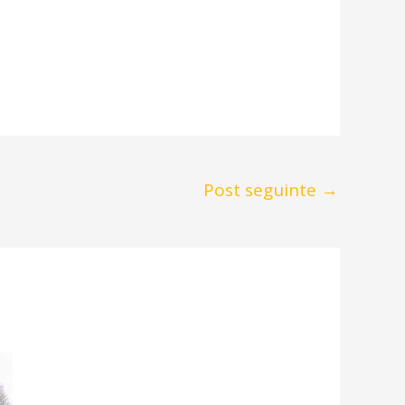
Post seguinte
→