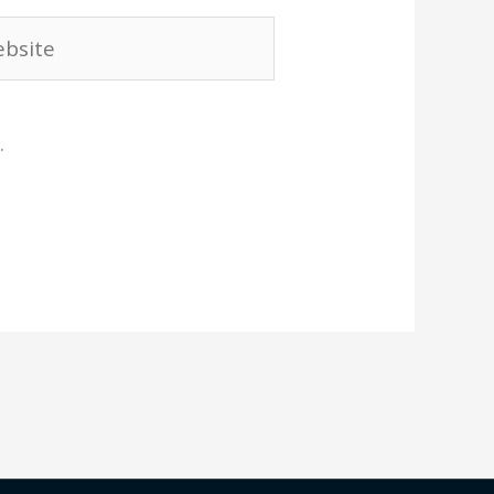
site
.