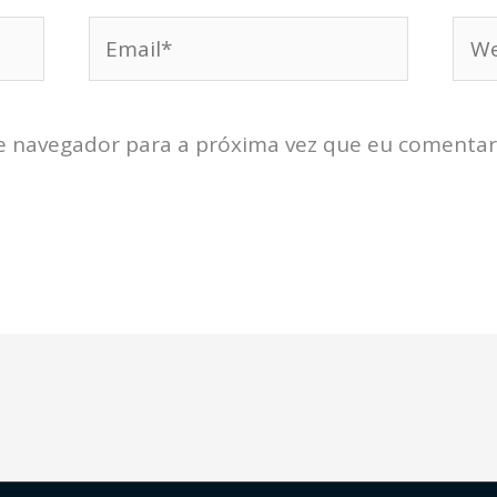
Email*
Web
e navegador para a próxima vez que eu comentar