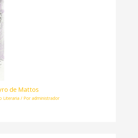
yro de Mattos
 Literaria
/ Por
administrador