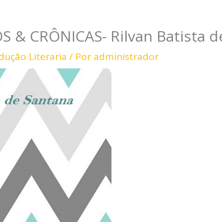
S & CRÔNICAS- Rilvan Batista d
dução Literaria
/ Por
administrador