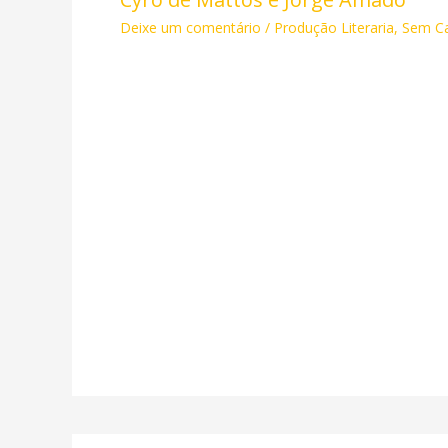
Deixe um comentário
/
Produção Literaria
,
Sem Ca