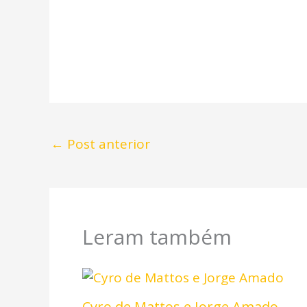
←
Post anterior
Leram também
Cyro de Mattos e Jorge Amado