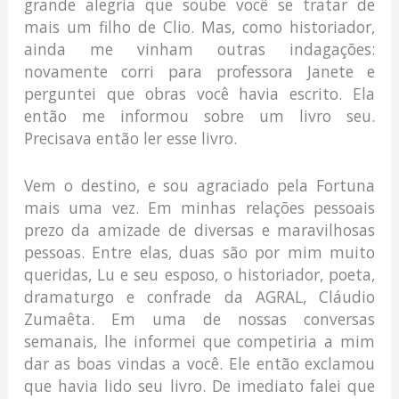
grande alegria que soube você se tratar de
mais um filho de Clio. Mas, como historiador,
ainda me vinham outras indagações:
novamente corri para professora Janete e
perguntei que obras você havia escrito. Ela
então me informou sobre um livro seu.
Precisava então ler esse livro.
Vem o destino, e sou agraciado pela Fortuna
mais uma vez. Em minhas relações pessoais
prezo da amizade de diversas e maravilhosas
pessoas. Entre elas, duas são por mim muito
queridas, Lu e seu esposo, o historiador, poeta,
dramaturgo e confrade da AGRAL, Cláudio
Zumaêta. Em uma de nossas conversas
semanais, lhe informei que competiria a mim
dar as boas vindas a você. Ele então exclamou
que havia lido seu livro. De imediato falei que