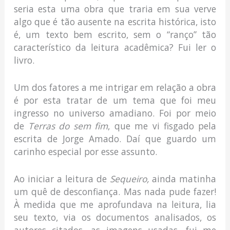
seria esta uma obra que traria em sua verve
algo que é tão ausente na escrita histórica, isto
é, um texto bem escrito, sem o “ranço” tão
característico da leitura acadêmica? Fui ler o
livro.
Um dos fatores a me intrigar em relação a obra
é por esta tratar de um tema que foi meu
ingresso no universo amadiano. Foi por meio
de
Terras do sem fim
, que me vi fisgado pela
escrita de Jorge Amado. Daí que guardo um
carinho especial por esse assunto.
Ao iniciar a leitura de
Sequeiro,
ainda matinha
um quê de desconfiança. Mas nada pude fazer!
À medida que me aprofundava na leitura, lia
seu texto, via os documentos analisados, os
autores citados, as imagens usadas, fui me