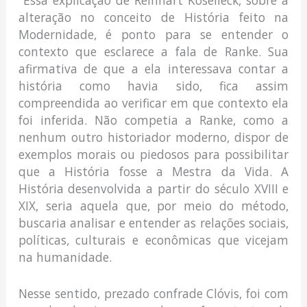
Essa explicação de Reinhart Koselleck, sobre a
alteração no conceito de História feito na
Modernidade, é ponto para se entender o
contexto que esclarece a fala de Ranke. Sua
afirmativa de que a ela interessava contar a
história como havia sido, fica assim
compreendida ao verificar em que contexto ela
foi inferida. Não competia a Ranke, como a
nenhum outro historiador moderno, dispor de
exemplos morais ou piedosos para possibilitar
que a História fosse a Mestra da Vida. A
História desenvolvida a partir do século XVIII e
XIX, seria aquela que, por meio do método,
buscaria analisar e entender as relações sociais,
políticas, culturais e econômicas que vicejam
na humanidade.
Nesse sentido, prezado confrade Clóvis, foi com