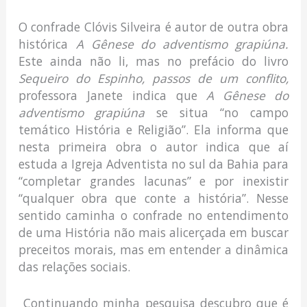
O confrade Clóvis Silveira é autor de outra obra
histórica
A Gênese do adventismo grapiúna.
Este ainda não li, mas no prefácio do livro
Sequeiro do Espinho, passos de um conflito,
professora Janete indica que
A Gênese do
adventismo grapiúna
se situa “no campo
temático História e Religião”. Ela informa que
nesta primeira obra o autor indica que aí
estuda a Igreja Adventista no sul da Bahia para
“completar grandes lacunas” e por inexistir
“qualquer obra que conte a história”. Nesse
sentido caminha o confrade no entendimento
de uma História não mais alicerçada em buscar
preceitos morais, mas em entender a dinâmica
das relações sociais.
Continuando minha pesquisa descubro que é