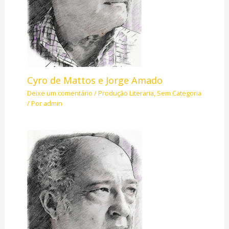
Cyro de Mattos e Jorge Amado
Deixe um comentário
/
Produção Literaria
,
Sem Categoria
/ Por
admin