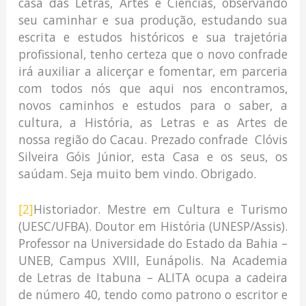
casa das Letras, Artes e Ciências, observando
seu caminhar e sua produção, estudando sua
escrita e estudos históricos e sua trajetória
profissional, tenho certeza que o novo confrade
irá auxiliar a alicerçar e fomentar, em parceria
com todos nós que aqui nos encontramos,
novos caminhos e estudos para o saber, a
cultura, a História, as Letras e as Artes de
nossa região do Cacau. Prezado confrade Clóvis
Silveira Góis Júnior, esta Casa e os seus, os
saúdam. Seja muito bem vindo. Obrigado.
[2]
Historiador. Mestre em Cultura e Turismo
(UESC/UFBA). Doutor em História (UNESP/Assis).
Professor na Universidade do Estado da Bahia –
UNEB, Campus XVIII, Eunápolis. Na Academia
de Letras de Itabuna – ALITA ocupa a cadeira
de número 40, tendo como patrono o escritor e