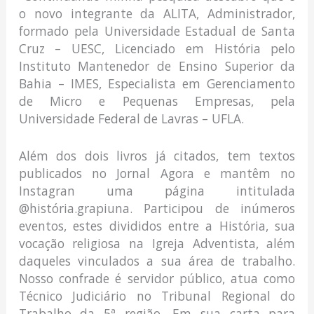
o novo integrante da ALITA, Administrador,
formado pela Universidade Estadual de Santa
Cruz – UESC, Licenciado em História pelo
Instituto Mantenedor de Ensino Superior da
Bahia – IMES, Especialista em Gerenciamento
de Micro e Pequenas Empresas, pela
Universidade Federal de Lavras – UFLA.
Além dos dois livros já citados, tem textos
publicados no Jornal Agora e mantêm no
Instagran uma página intitulada
@história.grapiuna. Participou de inúmeros
eventos, estes divididos entre a História, sua
vocação religiosa na Igreja Adventista, além
daqueles vinculados a sua área de trabalho.
Nosso confrade é servidor público, atua como
Técnico Judiciário no Tribunal Regional do
Trabalho da 5ª região. Em sua carta para