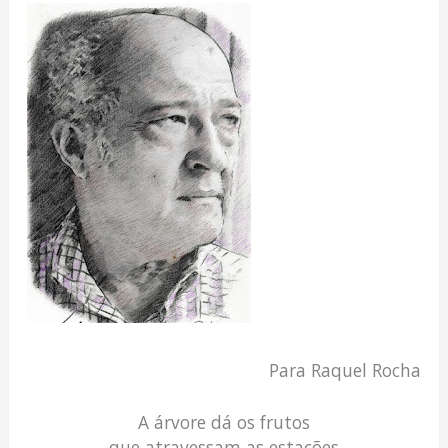
Para Raquel Rocha
A árvore dá os frutos
que atravessam as estações