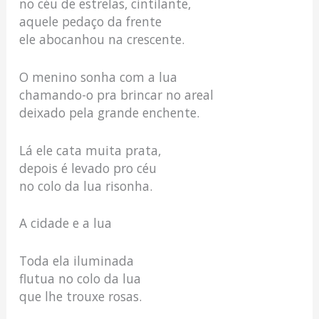
no céu de estrelas, cintilante,
aquele pedaço da frente
ele abocanhou na crescente.
O menino sonha com a lua
chamando-o pra brincar no areal
deixado pela grande enchente.
Lá ele cata muita prata,
depois é levado pro céu
no colo da lua risonha.
A cidade e a lua
Toda ela iluminada
flutua no colo da lua
que lhe trouxe rosas.