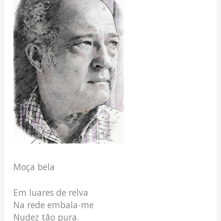
Moça bela
Em luares de relva
Na rede embala-me
Nudez tão pura.