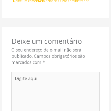
Deixe um comentário
/
Notícias
/ Por
administrador
Deixe um comentário
O seu endereço de e-mail não será
publicado.
Campos obrigatórios são
marcados com
*
Digite
aqui...