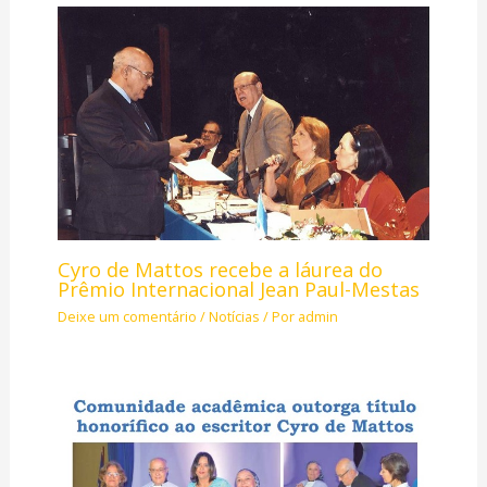
Cyro de Mattos recebe a láurea do
Prêmio Internacional Jean Paul-Mestas
Deixe um comentário
/
Notícias
/ Por
admin