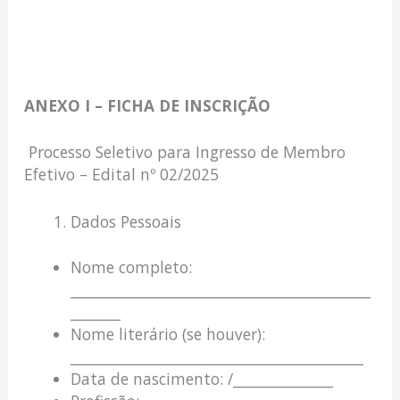
ANEXO I – FICHA DE INSCRIÇÃO
Processo Seletivo para Ingresso de Membro
Efetivo – Edital nº 02/2025
Dados Pessoais
Nome completo:
__________________________________________
_______
Nome literário (se houver):
_________________________________________
Data de nascimento: /______________