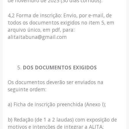
de novembro de 2025 (30 dias corridos).
4,2 Forma de inscrição: Envio, por e-mail, de
todos os documentos exigidos no item 5, em
arquivo único, em pdf, para:
alitaitabuna@gmail.com
DOS DOCUMENTOS EXIGIDOS
Os documentos deverão ser enviados na
seguinte ordem:
a) Ficha de inscrição preenchida (Anexo I);
b) Redação (de 1 a 2 laudas) com exposição de
motivos e intenções de integrar a ALITA;