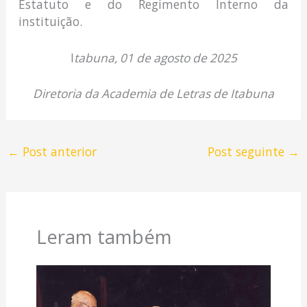
Estatuto e do Regimento Interno da
instituição.
I
tabuna, 01 de agosto de 2025
Diretoria da Academia de Letras de Itabuna
←
Post anterior
Post seguinte
→
Leram também