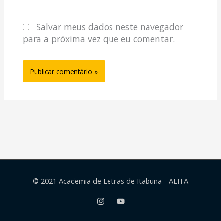
Salvar meus dados neste navegador
para a próxima vez que eu comentar.
© 2021 Academia de Letras de Itabuna - ALITA