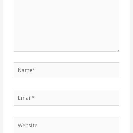
Name*
Email*
Website