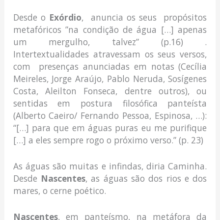
Desde o
Exórdio
, anuncia os seus propósitos
metafóricos ”na condição de água […] apenas
um mergulho, talvez” (p.16) .
Intertextualidades atravessam os seus versos,
com presenças anunciadas em notas (Cecília
Meireles, Jorge Araújo, Pablo Neruda, Sosígenes
Costa, Aleilton Fonseca, dentre outros), ou
sentidas em postura filosófica panteísta
(Alberto Caeiro/ Fernando Pessoa, Espinosa, …):
“[…] para que em águas puras eu me purifique
[…] a eles sempre rogo o próximo verso.” (p. 23)
As águas são muitas e infindas, diria Caminha.
Desde
Nascentes
, as águas são dos rios e dos
mares, o cerne poético.
Nascentes
, em panteísmo, na metáfora da