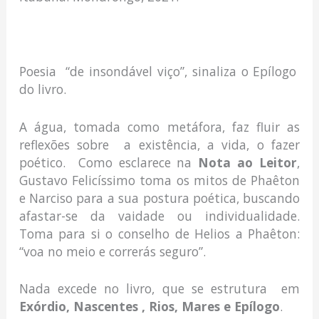
Poesia “de insondável viço”, sinaliza o Epílogo
do livro.
A água, tomada como metáfora, faz fluir as
reflexões sobre a existência, a vida, o fazer
poético. Como esclarece na
Nota ao Leitor
,
Gustavo Felicíssimo toma os mitos de Phaêton
e Narciso para a sua postura poética, buscando
afastar-se da vaidade ou individualidade.
Toma para si o conselho de Helios a Phaêton:
“voa no meio e correrás seguro”.
Nada excede no livro, que se estrutura em
Exórdio, Nascentes , Rios, Mares e Epílogo
.