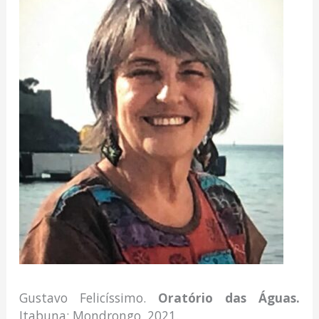
Gustavo Felicíssimo.
Oratório das Águas.
Itabuna: Mondrongo, 2021.