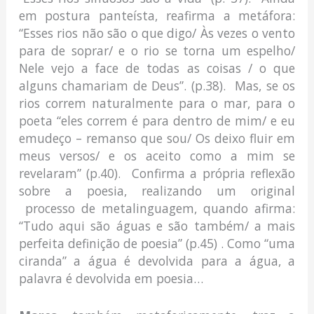
em postura panteísta, reafirma a metáfora:
“Esses rios não são o que digo/ Às vezes o vento
para de soprar/ e o rio se torna um espelho/
Nele vejo a face de todas as coisas / o que
alguns chamariam de Deus”. (p.38). Mas, se os
rios correm naturalmente para o mar, para o
poeta “eles correm é para dentro de mim/ e eu
emudeço – remanso que sou/ Os deixo fluir em
meus versos/ e os aceito como a mim se
revelaram” (p.40). Confirma a própria reflexão
sobre a poesia, realizando um original
processo de metalinguagem, quando afirma:
“Tudo aqui são águas e são também/ a mais
perfeita definição de poesia” (p.45) . Como “uma
ciranda” a água é devolvida para a água, a
palavra é devolvida em poesia…