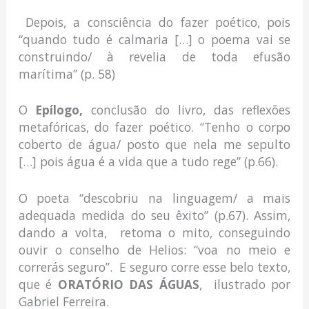
Depois, a consciência do fazer poético, pois
“quando tudo é calmaria […] o poema vai se
construindo/ à revelia de toda efusão
marítima” (p. 58)
O
Epílogo,
conclusão do livro, das reflexões
metafóricas, do fazer poético. “Tenho o corpo
coberto de água/ posto que nela me sepulto
[…] pois água é a vida que a tudo rege” (p.66).
O poeta “descobriu na linguagem/ a mais
adequada medida do seu êxito” (p.67). Assim,
dando a volta, retoma o mito, conseguindo
ouvir o conselho de Helios: “voa no meio e
correrás seguro”. E seguro corre esse belo texto,
que é
ORATÓRIO DAS ÁGUAS
, ilustrado por
Gabriel Ferreira.