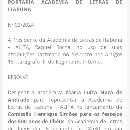
PORTARIA ACADEMIA DE LETRAS DE
ITABUNA
Nº 02/2024
A Presidente da Academia de Letras de Itabuna
– ALITA, Raquel Rocha, no uso de suas
atribuições, lastreado no disposto nos Artigos
18, parágrafo III, do Regimento Interno.
RESOLVE
Designar a acadêmica
Maria Luíza Nora de
Andrade
para representar a Academia de
Letras de Itabuna – ALITA no lançamento da
Comissão Henrique Simões para os festejos
dos 500 anos de Ilhéus
, da Academia de Letras
de Ilhéus dia 26 de junho, às 18h30, em sua