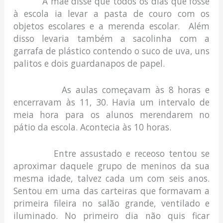
A mãe disse que todos os dias que fosse
à escola ia levar a pasta de couro com os
objetos escolares e a merenda escolar. Além
disso levaria também a sacolinha com a
garrafa de plástico contendo o suco de uva, uns
palitos e dois guardanapos de papel.
As aulas começavam às 8 horas e
encerravam às 11, 30. Havia um intervalo de
meia hora para os alunos merendarem no
pátio da escola. Acontecia às 10 horas.
Entre assustado e receoso tentou se
aproximar daquele grupo de meninos da sua
mesma idade, talvez cada um com seis anos.
Sentou em uma das carteiras que formavam a
primeira fileira no salão grande, ventilado e
iluminado. No primeiro dia não quis ficar