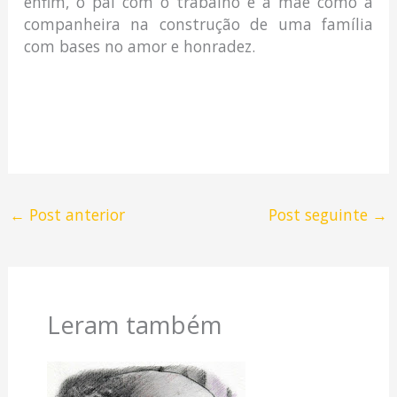
enfim, o pai com o trabalho e a mãe como a
companheira na construção de uma família
com bases no amor e honradez.
←
Post anterior
Post seguinte
→
Leram também