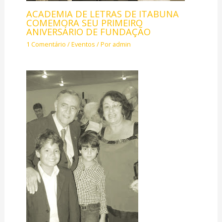
ACADEMIA DE LETRAS DE ITABUNA
COMEMORA SEU PRIMEIRO
ANIVERSÁRIO DE FUNDAÇÃO
1 Comentário
/
Eventos
/ Por
admin