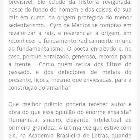
previsível. Ele eclode da história revigorada,
nasce do fundo do homem e das coisas, da sua
raiz em curso, da origem protegida do menor
sedentarismo… Cyro de Mattos se compraz em
revalorizar a raiz, e reverenciar a origem, em
reconhecer o fundamento radicalmente imune
ao fundamentalismo. O poeta enraizado e, no
caso, porque enraizado, generoso, recorda para
a frente. Como quem retira dos filtros do
passado, e dos detectores de metais do
presente, lições, mesmo que enviesadas, para a
construção do amanhã.”
Que melhor prêmio poderia receber autor e
obra do que essa opinião do enorme ensaísta?
Humanista, sincero, elegante, intelectual de
primeira grandeza. A última vez que estive com
ele, na Academia Brasileira de Letras, quando