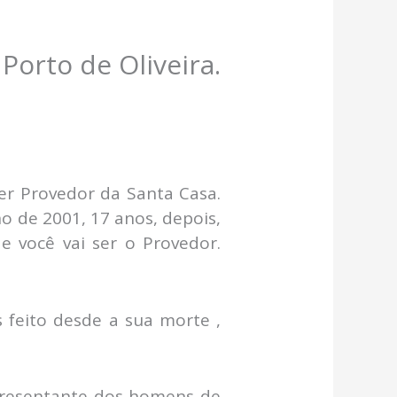
orto de Oliveira.
 ser Provedor da Santa Casa.
no de 2001, 17 anos, depois,
 você vai ser o Provedor.
 feito desde a sua morte ,
representante dos homens de