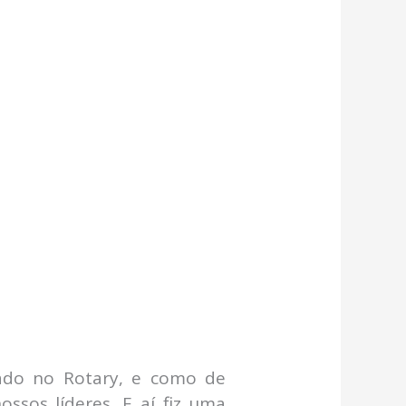
idado no Rotary, e como de
ssos líderes. E aí fiz uma