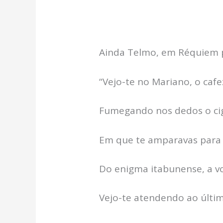
Ainda Telmo, em Réquiem pa
“Vejo-te no Mariano, o caf
Fumegando nos dedos o ci
Em que te amparavas para 
Do enigma itabunense, a vo
Vejo-te atendendo ao últi