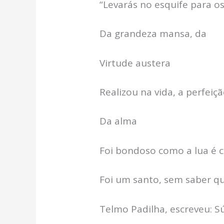
“Levarás no esquife para o
Da grandeza mansa, da
Virtude austera
Realizou na vida, a perfeiç
Da alma
Foi bondoso como a lua é 
Foi um santo, sem saber qu
Telmo Padilha, escreveu: Sú