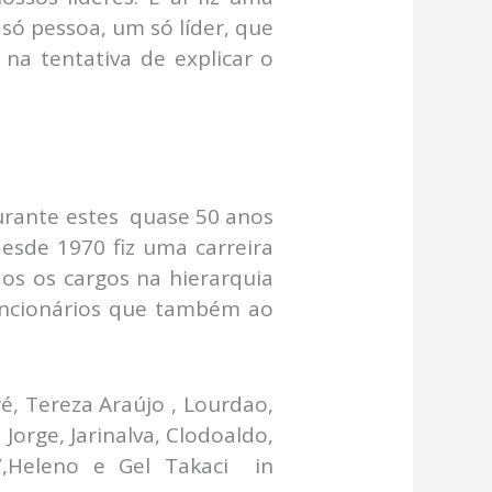
só pessoa, um só líder, que
 na tentativa de explicar o
rante estes quase 50 anos
esde 1970 fiz uma carreira
dos os cargos na hierarquia
uncionários que também ao
, Tereza Araújo , Lourdao,
 Jorge, Jarinalva, Clodoaldo,
o”,Heleno e Gel Takaci in