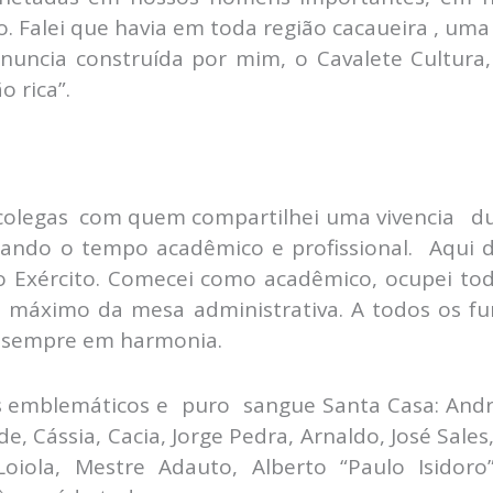
. Falei que havia em toda região cacaueira , uma 
nuncia construída por mim, o Cavalete Cultura,
 rica”.
colegas com quem compartilhei uma vivencia du
tando o tempo acadêmico e profissional. Aqui d
 o Exército. Comecei como acadêmico, ocupei to
o máximo da mesa administrativa. A todos os f
, sempre em harmonia.
 emblemáticos e puro sangue Santa Casa: André
, Cássia, Cacia, Jorge Pedra, Arnaldo, José Sales,
 Loiola, Mestre Adauto, Alberto “Paulo Isidor