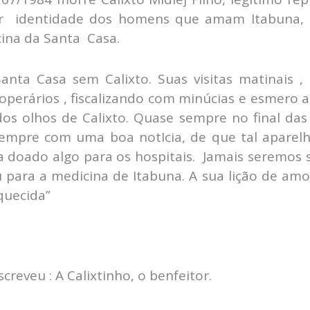
or identidade dos homens que amam Itabuna, e
ina da Santa Casa.
a Santa Casa sem Calixto. Suas visitas matinais
 operários , fiscalizando com minúcias e esmero 
s olhos de Calixto. Quase sempre no final das 
sempre com uma boa notIcia, de que tal apare
a doado algo para os hospitais. Jamais seremos 
para a medicina de Itabuna. A sua lição de amor
quecida”
reveu : A Calixtinho, o benfeitor.