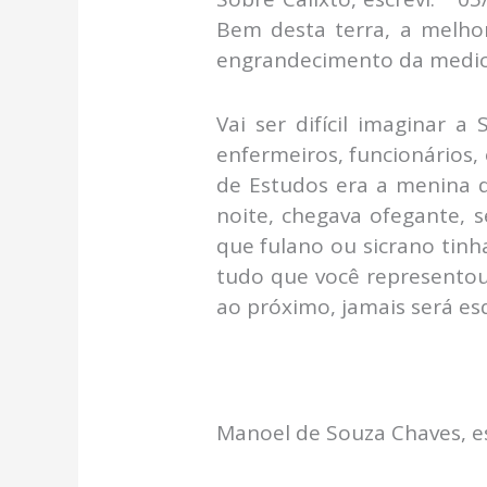
Bem desta terra, a melh
engrandecimento da medic
Vai ser difícil imaginar 
enfermeiros, funcionários,
de Estudos era a menina do
noite, chegava ofegante, 
que fulano ou sicrano tinh
tudo que você representou 
ao próximo, jamais será es
Manoel de Souza Chaves, esc