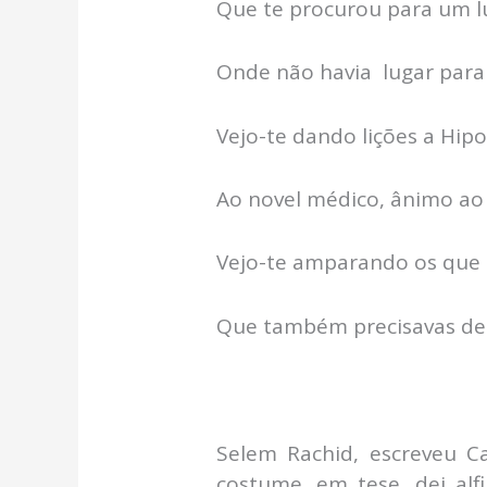
Que te procurou para um l
Onde não havia lugar para
Vejo-te dando lições a Hip
Ao novel médico, ânimo ao
Vejo-te amparando os que
Que também precisavas de
Selem Rachid, escreveu Ca
costume, em tese, dei alf