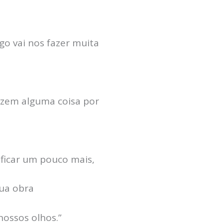
go vai nos fazer muita
azem alguma coisa por
ficar um pouco mais,
sua obra
nossos olhos.”