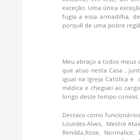
exceção. Uma única exceção
fugia a essa armadilha, de
porquê de uma pobre região
Meu abraço a todos meus 
que atuo nesta Casa , jun
igual na Igreja Católica e
médica e cheguei ao carg
longo deste tempo convivi
Destaco como funcionários
Lourdes Alves, Mestre Ataide
Renilda,Rose, Normalice,