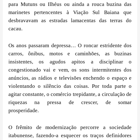
para Mutuns ou Ilhéus ou ainda a rouca buzina das
marinetes pertencentes à Viação Sul Baiana que
desbravavam as estradas lamacentas das terras do
cacau.
Os anos passaram depressa… O roncar estridente dos
carros, ônibus, motos e caminhões, as buzinas
insistentes, os agudos apitos a disciplinar o
congestionado vai e vem, os sons intermitentes dos
anúncios, as rádios e televisões enchendo o espaço e
violentando o silêncio das coisas. Por toda parte o
agitar constante, o comércio trepidante, a circulação de
riquezas na pressa de crescer, de somar
prosperidade.
O frêmito de modernização percorre a sociedade
itabunense, fazendo-a esquecer os traços definidores