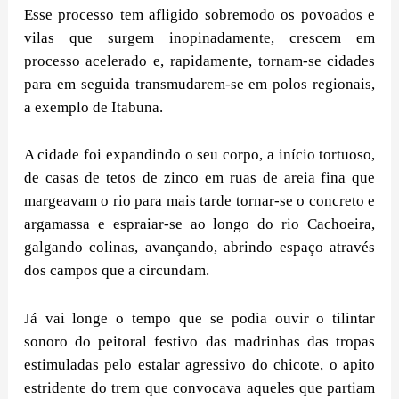
Esse processo tem afligido sobremodo os povoados e
vilas que surgem inopinadamente, crescem em
processo acelerado e, rapidamente, tornam-se cidades
para em seguida transmudarem-se em polos regionais,
a exemplo de Itabuna.
A cidade foi expandindo o seu corpo, a início tortuoso,
de casas de tetos de zinco em ruas de areia fina que
margeavam o rio para mais tarde tornar-se o concreto e
argamassa e espraiar-se ao longo do rio Cachoeira,
galgando colinas, avançando, abrindo espaço através
dos campos que a circundam.
Já vai longe o tempo que se podia ouvir o tilintar
sonoro do peitoral festivo das madrinhas das tropas
estimuladas pelo estalar agressivo do chicote, o apito
estridente do trem que convocava aqueles que partiam