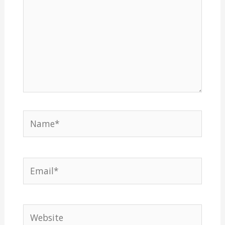
Name*
Email*
Website