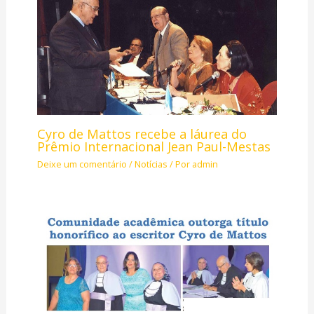
Cyro de Mattos recebe a láurea do
Prêmio Internacional Jean Paul-Mestas
Deixe um comentário
/
Notícias
/ Por
admin