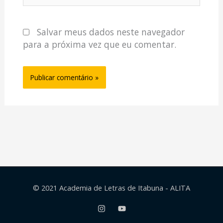
Salvar meus dados neste navegador
para a próxima vez que eu comentar.
© 2021 Academia de Letras de Itabuna - ALITA