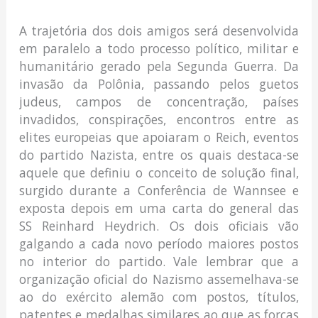
A trajetória dos dois amigos será desenvolvida
em paralelo a todo processo político, militar e
humanitário gerado pela Segunda Guerra. Da
invasão da Polônia, passando pelos guetos
judeus, campos de concentração, países
invadidos, conspirações, encontros entre as
elites europeias que apoiaram o Reich, eventos
do partido Nazista, entre os quais destaca-se
aquele que definiu o conceito de solução final,
surgido durante a Conferência de Wannsee e
exposta depois em uma carta do general das
SS Reinhard Heydrich. Os dois oficiais vão
galgando a cada novo período maiores postos
no interior do partido. Vale lembrar que a
organização oficial do Nazismo assemelhava-se
ao do exército alemão com postos, títulos,
patentes e medalhas similares ao que as forças