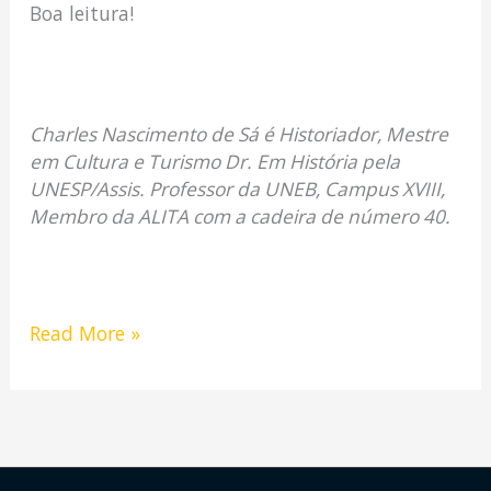
Boa leitura!
Charles Nascimento de Sá é Historiador, Mestre
em Cultura e Turismo Dr. Em História pela
UNESP/Assis. Professor da UNEB, Campus XVIII,
Membro da ALITA com a cadeira de número 40.
Read More »