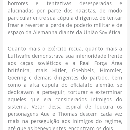
horrores e tentativas desesperadas e
alucinadas por parte dos nazistas, de modo
particular entre sua cúpula dirigente, de tentar
frear e reverter a perda de poderio militar e de
espaço da Alemanha diante da União Soviética.
Quanto mais o exército recua, quanto mais a
Luftwaffe demonstrava sua inferioridade frente
aos caças soviéticos e a Real Força Área
britânica, mais Hitler, Goebbels, Himmler,
Goering e demais dirigentes do partido, bem
como a alta cúpula do oficialato alemão, se
dedicavam a perseguir, torturar e exterminar
aqueles que era considerados inimigos do
sistema. Vetor dessa espiral de loucura os
personagens Aue e Thomas descem cada vez
mais na perseguição aos inimigos do regime,
até que as benevolentes, encontram os dois.