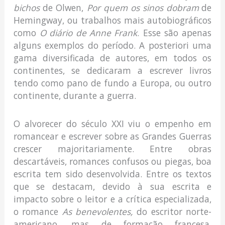
bichos
de Olwen,
Por quem os sinos dobram
de
Hemingway, ou trabalhos mais autobiográficos
como
O diário de Anne Frank
. Esse são apenas
alguns exemplos do período. A posteriori uma
gama diversificada de autores, em todos os
continentes, se dedicaram a escrever livros
tendo como pano de fundo a Europa, ou outro
continente, durante a guerra.
O alvorecer do século XXI viu o empenho em
romancear e escrever sobre as Grandes Guerras
crescer majoritariamente. Entre obras
descartáveis, romances confusos ou piegas, boa
escrita tem sido desenvolvida. Entre os textos
que se destacam, devido à sua escrita e
impacto sobre o leitor e a crítica especializada,
o romance
As benevolentes,
do escritor norte-
americano, mas de formação francesa,