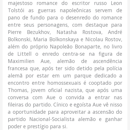
majestoso romance do escritor russo Leon
Tolstói as guerras napoleônicas servem de
pano de fundo para o desenredo do romance
entre seus personagens, com destaque para
Pierre Bezukhov, Natasha Rostova, André
Bolkonski, Maria Bolkonskaya e Nicolau Rostov,
além do próprio Napoleão Bonaparte, no livro
de Littell o enredo centra-se na figura de
Maximilien Aue, alemão de ascendência
francesa que, após ter sido detido pela polícia
alemã por estar em um parque dedicado a
encontro entre homossexuais é cooptado por
Thomas, jovem oficial nazista, que após uma
conversa com Aue o convida a entrar nas
fileiras do partido. Cínico e egoísta Aue vê nisso
a oportunidade para aproveitar a ascensão do
partido Nacional-Socialista alemão e ganhar
poder e prestígio para si.