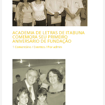
ACADEMIA DE LETRAS DE ITABUNA
COMEMORA SEU PRIMEIRO
ANIVERSÁRIO DE FUNDAÇÃO
1 Comentário
/
Eventos
/ Por
admin