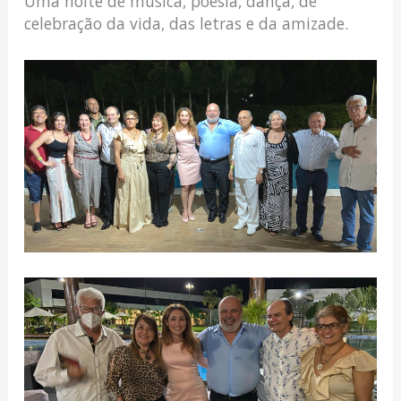
Uma noite de música, poesia, dança, de
celebração da vida, das letras e da amizade.