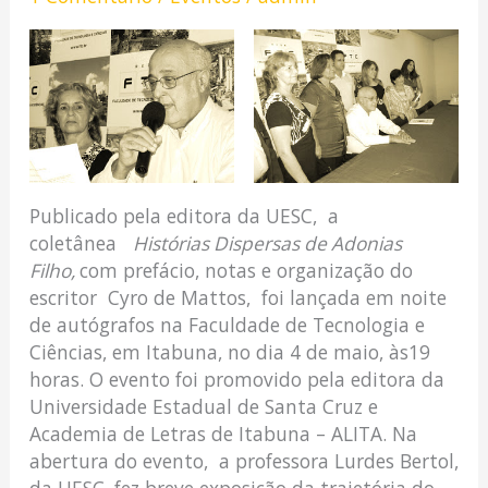
Publicado pela editora da UESC, a
coletânea
Histórias Dispersas de Adonias
Filho,
com prefácio, notas e organização do
escritor Cyro de Mattos, foi lançada em noite
de autógrafos na Faculdade de Tecnologia e
Ciências, em Itabuna, no dia 4 de maio, às19
horas. O evento foi promovido pela editora da
Universidade Estadual de Santa Cruz e
Academia de Letras de Itabuna – ALITA. Na
abertura do evento, a professora Lurdes Bertol,
da UESC, fez breve exposição da trajetória do