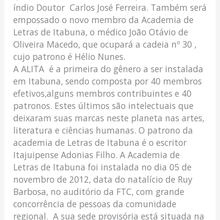
índio Doutor Carlos José Ferreira. Também será
empossado o novo membro da Academia de
Letras de Itabuna, o médico João Otávio de
Oliveira Macedo, que ocupará a cadeia nº 30 ,
cujo patrono é Hélio Nunes.
A ALITA é a primeira do gênero a ser instalada
em Itabuna, sendo composta por 40 membros
efetivos,alguns membros contribuintes e 40
patronos. Estes últimos são intelectuais que
deixaram suas marcas neste planeta nas artes,
literatura e ciências humanas. O patrono da
academia de Letras de Itabuna é o escritor
Itajuipense Adonias Filho. A Academia de
Letras de Itabuna foi instalada no dia 05 de
novembro de 2012, data do natalício de Ruy
Barbosa, no auditório da FTC, com grande
concorrência de pessoas da comunidade
regional. A sua sede provisória está situada na