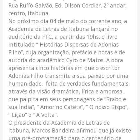
Rua Ruffo Galvão, Ed. Dilson Cordier, 2º andar,
centro, Itabuna.
No próximo dia 04 de maio do corrente ano, a
Academia de Letras de Itabuna lançará no
auditório da FTC, a partir das 19hs, o livro
intitulado “ Histórias Dispersas de Adonias
Filho”, cuja organização, prefácio e notas é de
autoria do acadêmico Cyro de Matos. A obra
apresenta cinco histórias em que o escritor
Adonias Filho transmite a sua paixão por uma
humanidade, feita de verdades fundamentais,
através da visão dramática, lírica e amorosa,
que palpita em seus personagens de “Brabo e
sua Índia”, “ Amor no Catete”, “ O nosso Bispo”,
“ Lição” e “ A Volta”.
O presidente da Academia de Letras de
Itabuna, Marcos Bandeira afirmou que já existe
uma pré-programação para o centenário de