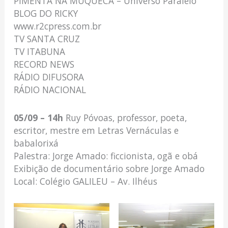
PIMENTA NA MUQUECA – Universo Paralelo
BLOG DO RICKY
www.r2cpress.com.br
TV SANTA CRUZ
TV ITABUNA
RECORD NEWS
RÁDIO DIFUSORA
RÁDIO NACIONAL
05/09 – 14h
Ruy Póvoas, professor, poeta,
escritor, mestre em Letras Vernáculas e
babalorixá
Palestra: Jorge Amado: ficcionista, ogã e obá
Exibição de documentário sobre Jorge Amado
Local: Colégio GALILEU – Av. Ilhéus