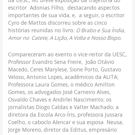
escritor Adonias Filho, destacando aspectos
importantes de sua vida, e, a seguir, o escritor
Cyro de Mattos discorreu sobre as cinco
histórias reunidas no livro:
O Brabo e Sua Índia,
Amor no Catete, A Lição, A Volta e Nosso Bispo.
Compareceram ao evento o vice-reitor da UESC,
Professor Evandro Sena Freire, João Otávio
Macedo, Ceres Marylese, Sione Porto, Gustavo
Veloso, Antonio Lopes, acadêmicos da ALITA;
Professora Laura Gomes, o médico Amilton
Gomes, os advogados José Carneiro Alves,
Osvaldo Chaves e Andirlei Nascimento; os
jornalistas Diogo Caldas e Valter Machado; a
diretora da Escola Arco-Íris, professora Jussara
Coelho, o caboclo Alencar e sua esposa Neusa,
Jorge Moreno, diretor da Editus, empresário