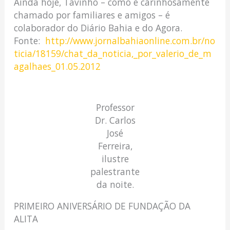
Ainda hoje, Tavinho – como é carinhosamente
chamado por familiares e amigos – é
colaborador do Diário Bahia e do Agora.
Fonte:
http://www.jornalbahiaonline.com.br/no
ticia/18159/chat_da_noticia,_por_valerio_de_m
agalhaes_01.05.2012
Professor
Dr. Carlos
José
Ferreira,
ilustre
palestrante
da noite.
PRIMEIRO ANIVERSÁRIO DE FUNDAÇÃO DA
ALITA