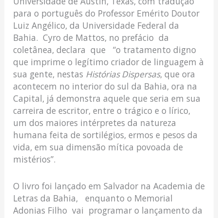
Universidade de Austin, Texas, com tradução
para o português do Professor Emérito Doutor
Luiz Angélico, da Universidade Federal da
Bahia. Cyro de Mattos, no prefácio da
coletânea, declara que “o tratamento digno
que imprime o legítimo criador de linguagem à
sua gente, nestas
Histórias Dispersas
, que ora
acontecem no interior do sul da Bahia, ora na
Capital, já demonstra aquele que seria em sua
carreira de escritor, entre o trágico e o lírico,
um dos maiores intérpretes da natureza
humana feita de sortilégios, ermos e pesos da
vida, em sua dimensão mítica povoada de
mistérios”.
O livro foi lançado em Salvador na Academia de
Letras da Bahia, enquanto o Memorial
Adonias Filho vai programar o lançamento da