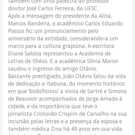
também com uma palestra do professor
doutor José Carlos Ferreira, da UESC.
Após a mensagem do presidente da Alita,
Marcos Bandeira, o acadêmico Carlos Eduardo
Passos fez um pronunciamento pelo
aniversário da entidade, considerando-a um
marco para a cultura grapiúna. A escritora
Eliane Sabóia representou a Academia de
Letras de Ilhéus. E a acadêmica Sônia Maron
saudou o ingresso do amigo Otávio.
Bastante prestigiado, João Otávio falou da vida
de dedicação a Itabuna, do momento histórico
em que ‘bisbilhotou’ a visita de Sartre e Simone
de Beauvoir acompanhados de Jorge Amado à
cidade, e da importância que teve o
jornalista Cristovão Crispim de Carvalho na sua
incursão pelas letras e a presença da esposa e
também médica Zina há 49 anos em sua vida.